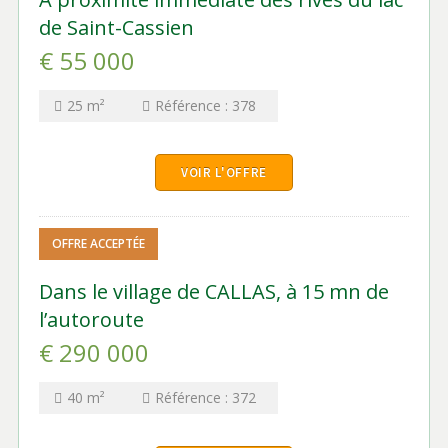
de Saint-Cassien
€ 55 000
25
m²
Référence :
378
VOIR L'OFFRE
OFFRE ACCEPTÉE
Dans le village de CALLAS, à 15 mn de
l’autoroute
€ 290 000
40
m²
Référence :
372