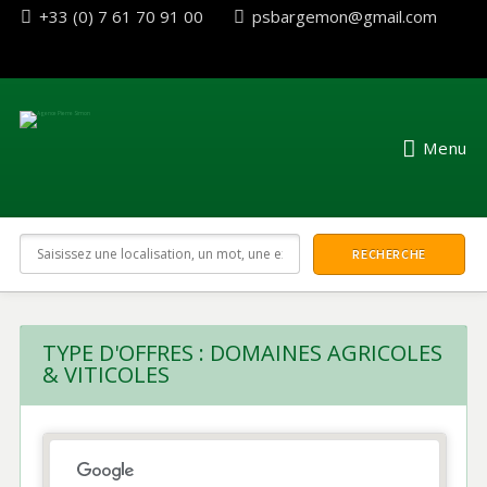
+33 (0) 7 61 70 91 00
psbargemon@gmail.com
Menu
TYPE D'OFFRES :
DOMAINES AGRICOLES
& VITICOLES