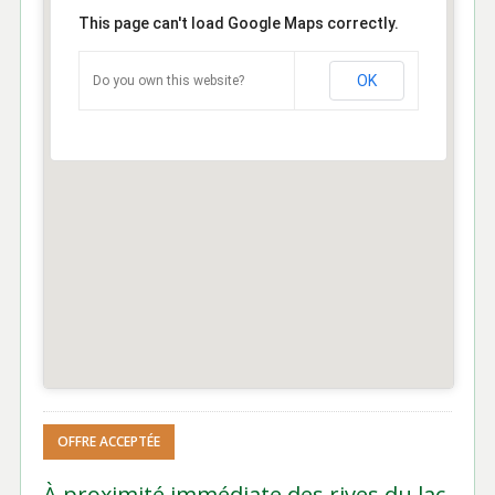
This page can't load Google Maps correctly.
OK
Do you own this website?
OFFRE ACCEPTÉE
À proximité immédiate des rives du lac