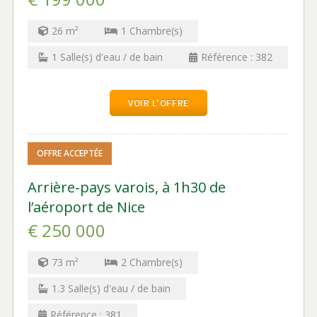
26
m²
1
Chambre(s)
1
Salle(s) d'eau / de bain
Référence :
382
VOIR L'OFFRE
OFFRE ACCEPTÉE
Arrière-pays varois, à 1h30 de
l’aéroport de Nice
€ 250 000
73
m²
2
Chambre(s)
1.3
Salle(s) d'eau / de bain
Référence :
381