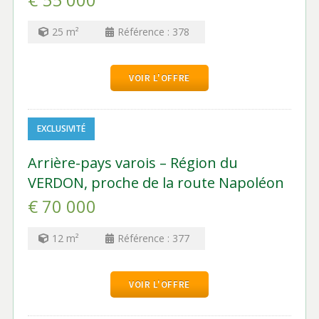
25
m²
Référence :
378
VOIR L'OFFRE
EXCLUSIVITÉ
Arrière-pays varois – Région du
VERDON, proche de la route Napoléon
€ 70 000
12
m²
Référence :
377
VOIR L'OFFRE