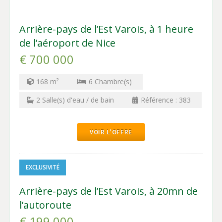
Arrière-pays de l’Est Varois, à 1 heure
de l’aéroport de Nice
€ 700 000
168
m²
6
Chambre(s)
2
Salle(s) d'eau / de bain
Référence :
383
VOIR L'OFFRE
EXCLUSIVITÉ
Arrière-pays de l’Est Varois, à 20mn de
l’autoroute
€ 199 000