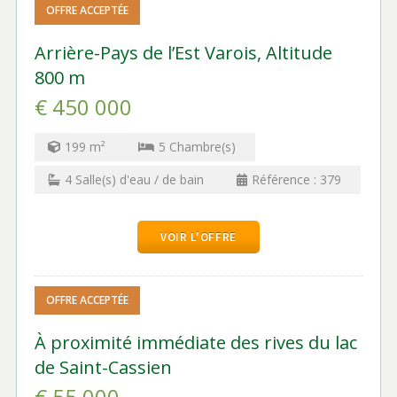
OFFRE ACCEPTÉE
Arrière-Pays de l’Est Varois, Altitude
800 m
€ 450 000
199
m²
5
Chambre(s)
4
Salle(s) d'eau / de bain
Référence :
379
VOIR L'OFFRE
OFFRE ACCEPTÉE
À proximité immédiate des rives du lac
de Saint-Cassien
€ 55 000