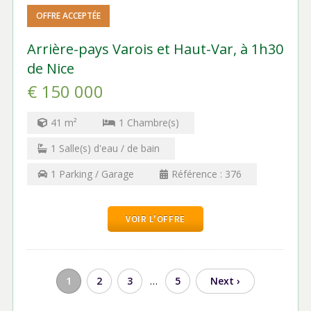
OFFRE ACCEPTÉE
Arrière-pays Varois et Haut-Var, à 1h30
de Nice
€ 150 000
41
m²
1
Chambre(s)
1
Salle(s) d'eau / de bain
1
Parking / Garage
Référence :
376
VOIR L'OFFRE
…
1
2
3
5
Next ›