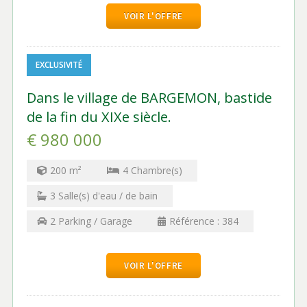
VOIR L'OFFRE
EXCLUSIVITÉ
Dans le village de BARGEMON, bastide
de la fin du XIXe siècle.
€ 980 000
200
m²
4
Chambre(s)
3
Salle(s) d'eau / de bain
2
Parking / Garage
Référence :
384
VOIR L'OFFRE