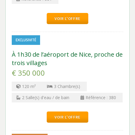
VOIR L'OFFRE
EXCLUSIVITÉ
À 1h30 de l’aéroport de Nice, proche de
trois villages
€ 350 000
120
m²
3
Chambre(s)
2
Salle(s) d'eau / de bain
Référence :
380
VOIR L'OFFRE