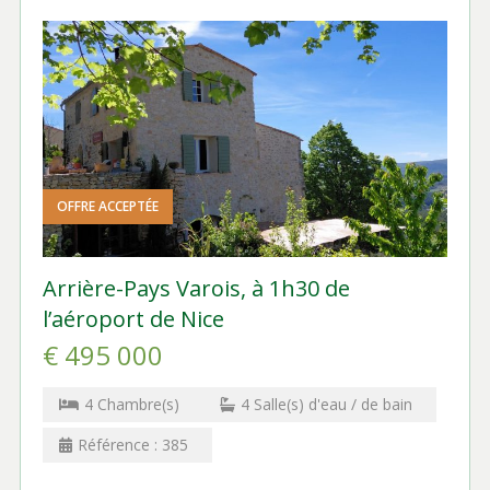
OFFRE ACCEPTÉE
Arrière-Pays Varois, à 1h30 de
l’aéroport de Nice
€ 495 000
4
Chambre(s)
4
Salle(s) d'eau / de bain
Référence :
385