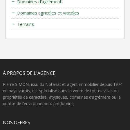
Domaines d’agrément
Domaines agricoles et viticoles
Terrains
À PROPOS DE L'AGENCE
Pierre SIMON, issu du Notariat et agent immobilier depuis 1974
en pays varois, est spécialisé dans la vente de toutes villas ou
propriétés de caractère, atypiques, domaines d’agrément où la
qualité de l’environnement prédomine.
NOS OFFRES