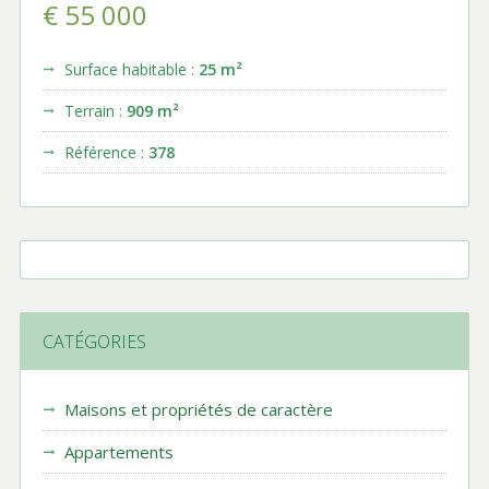
€ 55 000
Surface habitable :
25 m²
Terrain :
909 m²
Référence :
378
CATÉGORIES
Maisons et propriétés de caractère
Appartements