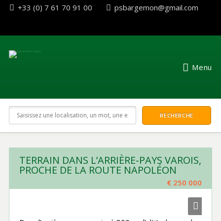
+33 (0) 7 61 70 91 00
psbargemon@gmail.com
Menu
TERRAIN DANS L’ARRIÈRE-PAYS VAROIS,
PROCHE DE LA ROUTE NAPOLÉON
€ 250 000