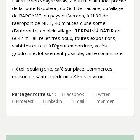
Dans l’arrière-pays varois, à 800 m d’altitude, proche
de la route Napoléon, du Golf de Taulane, du Village
de BARGèME, du pays du Verdon, à 1h30 de
l’aéroport de NICE, 40 minutes d’une sortie
d’autoroute, en plein village : TERRAIN À BÂTIR de
6647 m² au relief très doux, toutes expositions,
viabilités et tout à l’égout en bordure, accès
goudronné, lotissement possible, carte communale.
Hôtel, boulangerie, café sur place. Commerces,
maison de santé, médecin à 8 kms environ.
Partager l'offre sur :
Facebook
Twitter
Pinterest
LinkedIn
Email
Imprimer