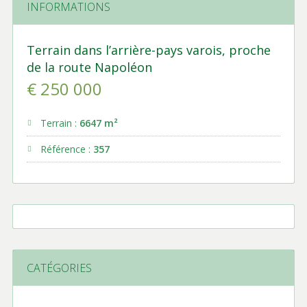
INFORMATIONS
Terrain dans l’arrière-pays varois, proche
de la route Napoléon
€ 250 000
Terrain :
6647 m²
Référence :
357
CATÉGORIES