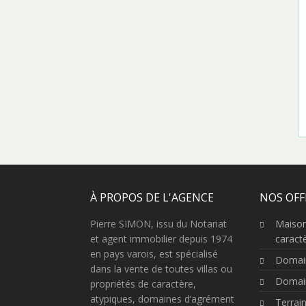
À PROPOS DE L'AGENCE
NOS OFF
Pierre SIMON, issu du Notariat
Maison
et agent immobilier depuis 1974
caract
en pays varois, est spécialisé
Domai
dans la vente de toutes villas ou
Domain
propriétés de caractère,
atypiques, domaines d’agrément
Terrai