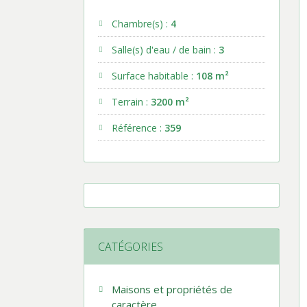
Chambre(s) :
4
Salle(s) d'eau / de bain :
3
Surface habitable :
108 m²
Terrain :
3200 m²
Référence :
359
CATÉGORIES
Maisons et propriétés de
caractère