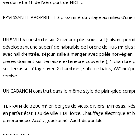
Verdon et à 1h de l’aéroport de NICE…
RAVISSANTE PROPRIÉTÉ à proximité du village au milieu d’une 
:
UNE VILLA construite sur 2 niveaux plus sous-sol (suivant permi
développant une superficie habitable de l’ordre de 108 m² plus
avec hall d’entrée, séjour-salle à manger avec poêle norvégien,
pièces donnant sur terrasse extérieure couverte,), 1 chambre p
sur terrasse ; étage avec 2 chambres, salle de bains, WC indépen
remise.
UN CABANON construit dans le même style de plain-pied compre
TERRAIN de 3200 m² en berges de vieux oliviers. Mimosas. Rése
en parfait état. Eau de ville. EDF force. Chauffage électrique et b
panoramique. Accès goudronné. Audit disponible.