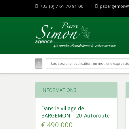
+33 (0) 7 61 70 91 00
psbargemon@
INFORMATIONS
Dans le village de
BARGEMON – 20’ Autoroute
€ 490 000