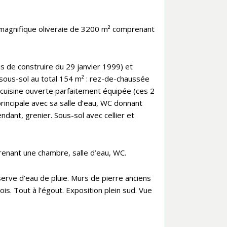
magnifique oliveraie de 3200 m² comprenant
s de construire du 29 janvier 1999) et
 sous-sol au total 154 m² : rez-de-chaussée
 cuisine ouverte parfaitement équipée (ces 2
rincipale avec sa salle d’eau, WC donnant
dant, grenier. Sous-sol avec cellier et
nant une chambre, salle d’eau, WC.
rve d’eau de pluie. Murs de pierre anciens
ois. Tout à l’égout. Exposition plein sud. Vue