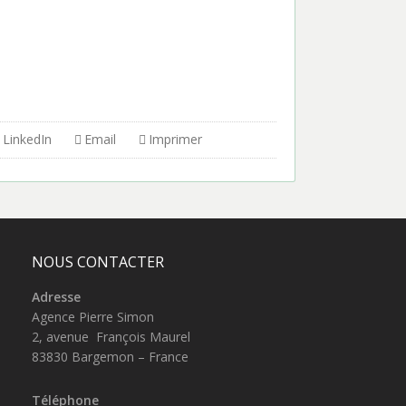
LinkedIn
Email
Imprimer
NOUS CONTACTER
Adresse
Agence Pierre Simon
2, avenue François Maurel
83830 Bargemon – France
Téléphone