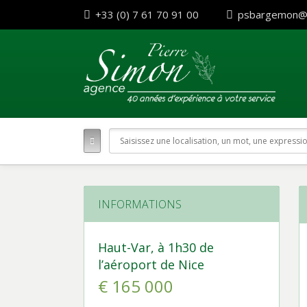
+33 (0) 7 61 70 91 00
psbargemon@
INFORMATIONS
Haut-Var, à 1h30 de
l’aéroport de Nice
€ 165 000