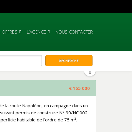
 OFFRES
L’AGENCE
NOUS CONTACTER
€ 165 000
de la route Napoléon, en campagne dans un
x suivant permis de construire N° 90/NC.002
perficie habitable de l’ordre de 75 m².