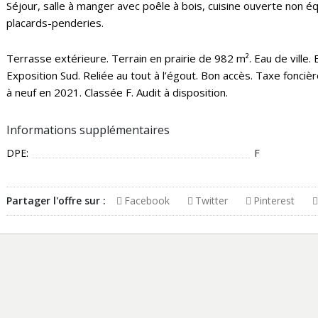
Séjour, salle à manger avec poêle à bois, cuisine ouverte non é
placards-penderies.
Terrasse extérieure. Terrain en prairie de 982 m². Eau de ville. 
Exposition Sud. Reliée au tout à l’égout. Bon accès. Taxe fonciè
à neuf en 2021. Classée F. Audit à disposition.
Informations supplémentaires
DPE:
F
Partager l'offre sur :
Facebook
Twitter
Pinterest