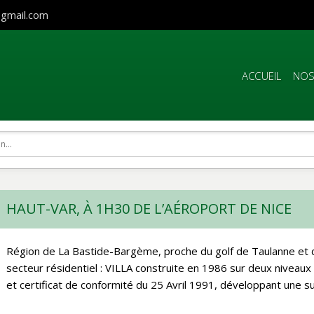
gmail.com
ACCUEIL
NOS
HAUT-VAR, À 1H30 DE L’AÉROPORT DE NICE
Région de La Bastide-Bargème, proche du golf de Taulanne et 
secteur résidentiel : VILLA construite en 1986 sur deux niveau
et certificat de conformité du 25 Avril 1991, développant une su