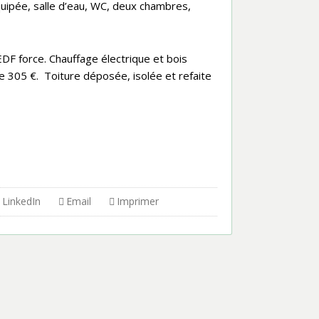
quipée, salle d’eau, WC, deux chambres,
EDF force. Chauffage électrique et bois
re 305 €. Toiture déposée, isolée et refaite
LinkedIn
Email
Imprimer