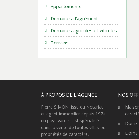
Appartements
Domaines d’agrément
Domaines agricoles et viticoles
Terrains
À PROPOS DE L'AGENCE
NOS OFF
Pierre SIMON, issu du Notariat
Maison
et agent immobilier depuis 1974
caract
en pays varois, est spécialisé
Domai
dans la vente de toutes villas ou
Domain
propriétés de caractère,