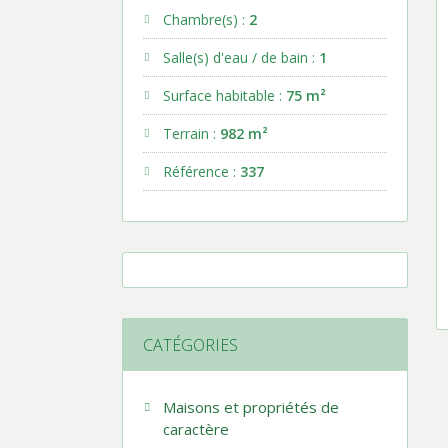
Chambre(s) :
2
Salle(s) d'eau / de bain :
1
Surface habitable :
75 m²
Terrain :
982 m²
Référence :
337
CATÉGORIES
Maisons et propriétés de
caractère