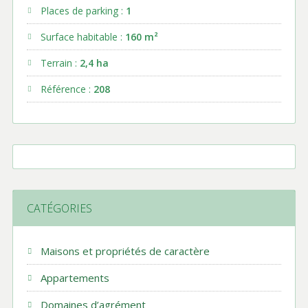
Places de parking :
1
Surface habitable :
160 m²
Terrain :
2,4 ha
Référence :
208
CATÉGORIES
Maisons et propriétés de caractère
Appartements
Domaines d’agrément