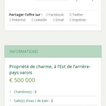
Partager l'offre sur :
Facebook
Twitter
Pinterest
LinkedIn
Email
Imprimer
INFORMATIONS
Propriété de charme, à l’Est de l’arrière-
pays varois
€ 500 000
Chambre(s) :
3
Salle(s) d'eau / de bain :
2