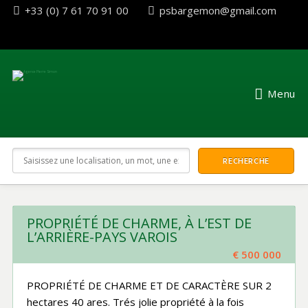
+33 (0) 7 61 70 91 00
psbargemon@gmail.com
Menu
PROPRIÉTÉ DE CHARME, À L’EST DE
L’ARRIÈRE-PAYS VAROIS
€ 500 000
PROPRIÉTÉ DE CHARME ET DE CARACTÈRE SUR 2
hectares 40 ares. Trés jolie propriété à la fois