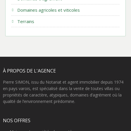
Domaines agricoles et viticoles
Terrains
À PROPOS DE L'AGENCE
Pierre SIMON, issu du Notariat et agent immobilier depuis 1974
en pays varois, est spécialisé dans la vente de toutes villas ou
propriétés de caractère, atypiques, domaines d’agrément où la
qualité de l’environnement prédomine.
NOS OFFRES