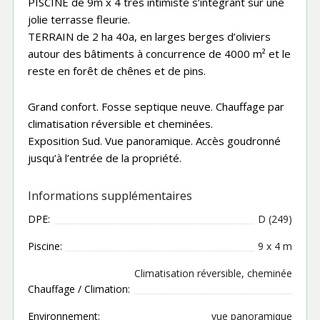
PISCINE de 9m x 4 très intimiste s’intégrant sur une
jolie terrasse fleurie.
TERRAIN de 2 ha 40a, en larges berges d’oliviers
autour des bâtiments à concurrence de 4000 m² et le
reste en forêt de chênes et de pins.
Grand confort. Fosse septique neuve. Chauffage par
climatisation réversible et cheminées.
Exposition Sud. Vue panoramique. Accès goudronné
jusqu’à l’entrée de la propriété.
Informations supplémentaires
DPE:
D (249)
Piscine:
9 x 4 m
Climatisation réversible, cheminée
Chauffage / Climation:
Environnement:
vue panoramique