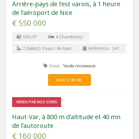
Arrière-pays de l’est varois, à 1 heure
de l’aéroport de Nice
€ 550 000
160
m²
4
Chambre(s)
2
Salle(s) d'eau / de bain
Référence :
341
Statut :
Vendu récemment
VOIR L'OFFRE
VENDU PAR NOS SOINS
Haut-Var, à 800 m d’altitude et 40 mn
de l’autoroute
€ 160 000