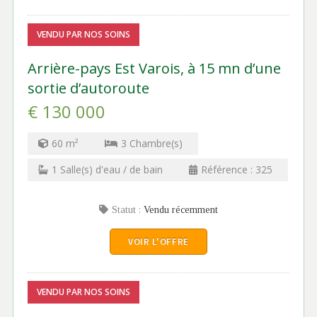
VENDU PAR NOS SOINS
Arrière-pays Est Varois, à 15 mn d’une
sortie d’autoroute
€ 130 000
60
m²
3
Chambre(s)
1
Salle(s) d'eau / de bain
Référence :
325
Statut :
Vendu récemment
VOIR L'OFFRE
VENDU PAR NOS SOINS