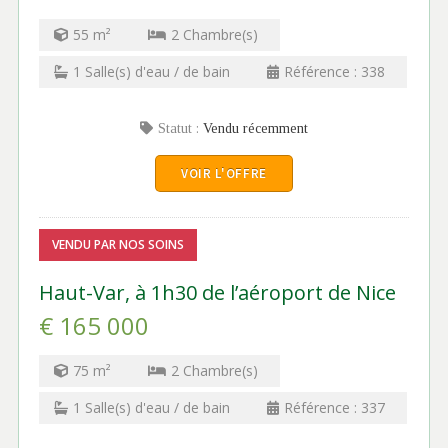
55
m²
2
Chambre(s)
1
Salle(s) d'eau / de bain
Référence :
338
Statut :
Vendu récemment
VOIR L'OFFRE
VENDU PAR NOS SOINS
Haut-Var, à 1h30 de l’aéroport de Nice
€ 165 000
75
m²
2
Chambre(s)
1
Salle(s) d'eau / de bain
Référence :
337