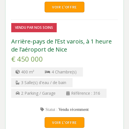
VOIR L'OFFRE
VENDU PAR NOS SOINS
Arrière-pays de l’Est varois, à 1 heure
de l’aéroport de Nice
€ 450 000
400
m²
4
Chambre(s)
3
Salle(s) d'eau / de bain
2
Parking / Garage
Référence :
316
Statut :
Vendu récemment
VOIR L'OFFRE