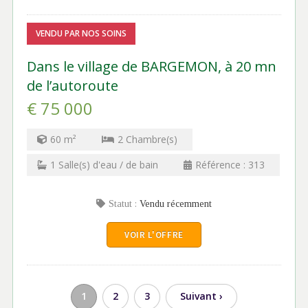
VENDU PAR NOS SOINS
Dans le village de BARGEMON, à 20 mn
de l’autoroute
€ 75 000
60
m²
2
Chambre(s)
1
Salle(s) d'eau / de bain
Référence :
313
Statut :
Vendu récemment
VOIR L'OFFRE
1
2
3
Suivant ›