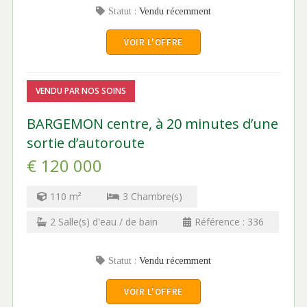
Statut :
Vendu récemment
VOIR L'OFFRE
VENDU PAR NOS SOINS
BARGEMON centre, à 20 minutes d’une
sortie d’autoroute
€ 120 000
110
m²
3
Chambre(s)
2
Salle(s) d'eau / de bain
Référence :
336
Statut :
Vendu récemment
VOIR L'OFFRE